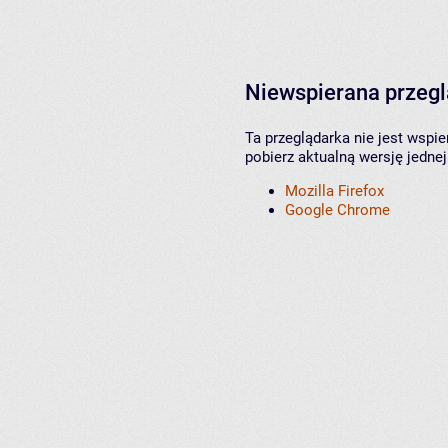
Niewspierana przeg
Ta przeglądarka nie jest wspi
pobierz aktualną wersję jednej
Mozilla Firefox
Google Chrome