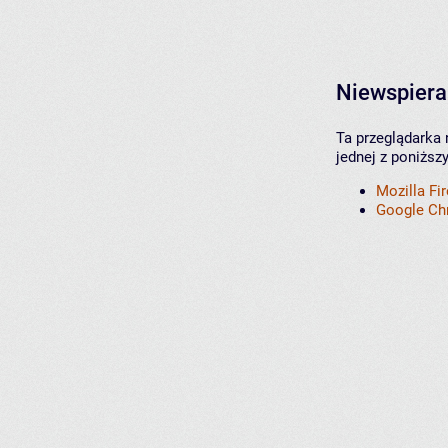
Niewspiera
Ta przeglądarka 
jednej z poniższ
Mozilla Fi
Google C