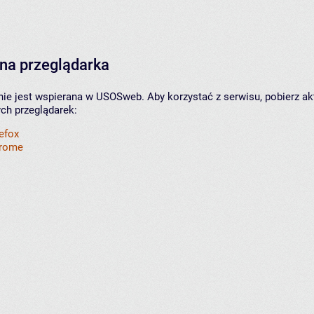
na przeglądarka
nie jest wspierana w USOSweb. Aby korzystać z serwisu, pobierz ak
ych przeglądarek:
refox
hrome