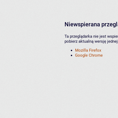
Niewspierana przeg
Ta przeglądarka nie jest wspi
pobierz aktualną wersję jednej
Mozilla Firefox
Google Chrome