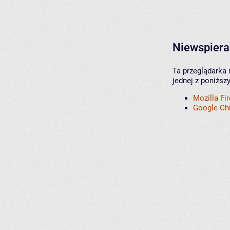
Niewspiera
Ta przeglądarka 
jednej z poniższ
Mozilla Fi
Google C