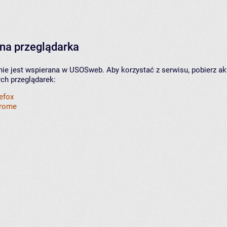
na przeglądarka
nie jest wspierana w USOSweb. Aby korzystać z serwisu, pobierz ak
ych przeglądarek:
refox
hrome