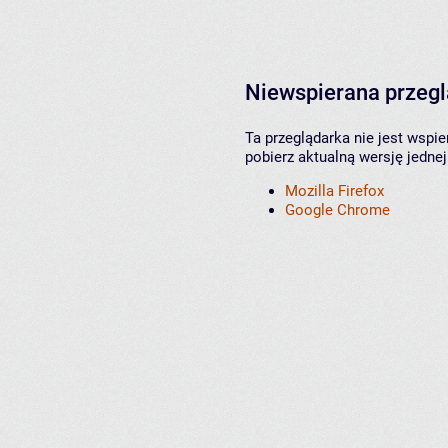
Niewspierana przeg
Ta przeglądarka nie jest wspi
pobierz aktualną wersję jednej
Mozilla Firefox
Google Chrome