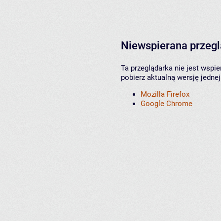
Niewspierana przeg
Ta przeglądarka nie jest wspi
pobierz aktualną wersję jednej
Mozilla Firefox
Google Chrome