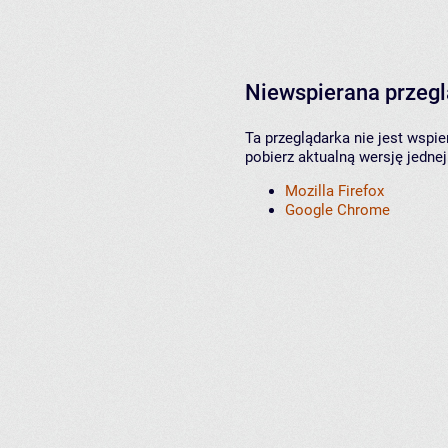
Niewspierana przeg
Ta przeglądarka nie jest wspi
pobierz aktualną wersję jednej
Mozilla Firefox
Google Chrome