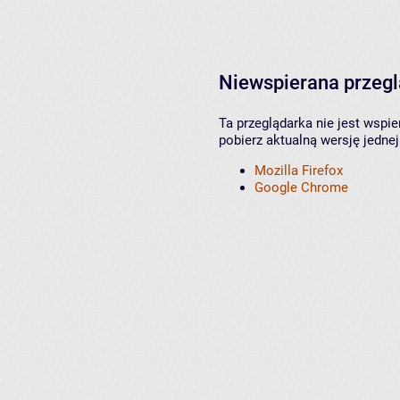
Niewspierana przeg
Ta przeglądarka nie jest wspi
pobierz aktualną wersję jednej
Mozilla Firefox
Google Chrome