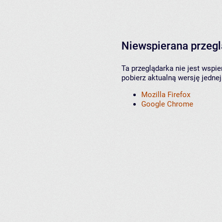
Niewspierana przeg
Ta przeglądarka nie jest wspi
pobierz aktualną wersję jednej
Mozilla Firefox
Google Chrome