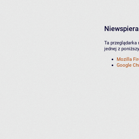
Niewspiera
Ta przeglądarka 
jednej z poniższ
Mozilla Fi
Google C