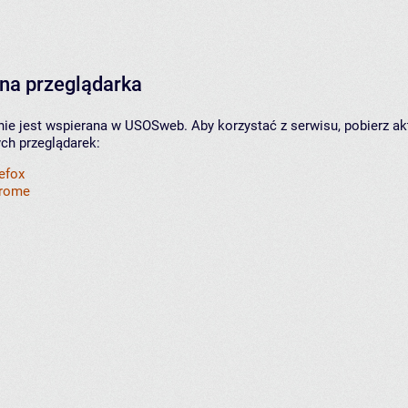
na przeglądarka
nie jest wspierana w USOSweb. Aby korzystać z serwisu, pobierz ak
ych przeglądarek:
refox
hrome