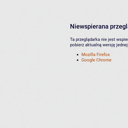
Niewspierana przeg
Ta przeglądarka nie jest wspi
pobierz aktualną wersję jednej
Mozilla Firefox
Google Chrome