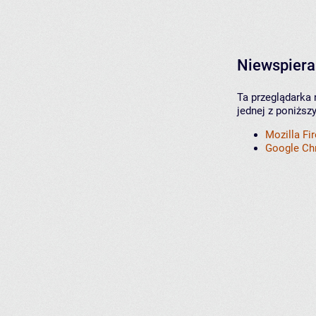
Niewspiera
Ta przeglądarka 
jednej z poniższ
Mozilla Fi
Google C