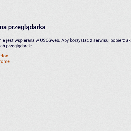
na przeglądarka
nie jest wspierana w USOSweb. Aby korzystać z serwisu, pobierz ak
ych przeglądarek:
refox
hrome