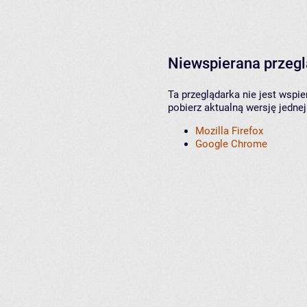
Niewspierana przeg
Ta przeglądarka nie jest wspi
pobierz aktualną wersję jednej
Mozilla Firefox
Google Chrome