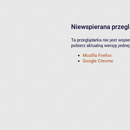
Niewspierana przeg
Ta przeglądarka nie jest wspi
pobierz aktualną wersję jednej
Mozilla Firefox
Google Chrome