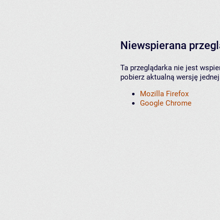
Niewspierana przeg
Ta przeglądarka nie jest wspi
pobierz aktualną wersję jednej
Mozilla Firefox
Google Chrome