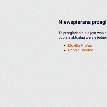
Niewspierana przeg
Ta przeglądarka nie jest wspi
pobierz aktualną wersję jednej
Mozilla Firefox
Google Chrome