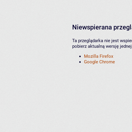
Niewspierana przeg
Ta przeglądarka nie jest wspi
pobierz aktualną wersję jednej
Mozilla Firefox
Google Chrome