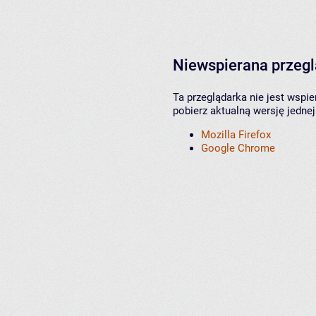
Niewspierana przeg
Ta przeglądarka nie jest wspi
pobierz aktualną wersję jednej
Mozilla Firefox
Google Chrome