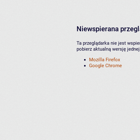
Niewspierana przeg
Ta przeglądarka nie jest wspi
pobierz aktualną wersję jednej
Mozilla Firefox
Google Chrome