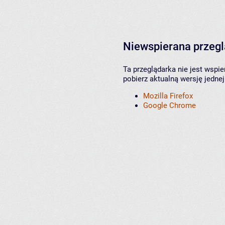
Niewspierana przeg
Ta przeglądarka nie jest wspi
pobierz aktualną wersję jednej
Mozilla Firefox
Google Chrome