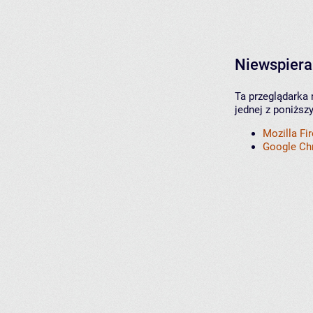
Niewspiera
Ta przeglądarka 
jednej z poniższ
Mozilla Fi
Google C