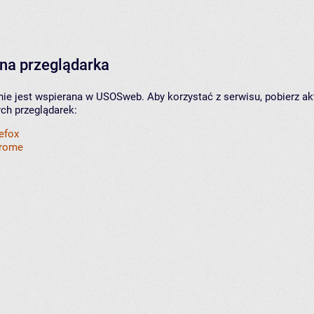
na przeglądarka
nie jest wspierana w USOSweb. Aby korzystać z serwisu, pobierz ak
ych przeglądarek:
refox
hrome