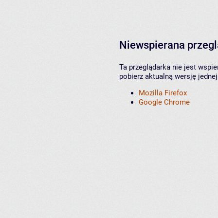
Niewspierana przeg
Ta przeglądarka nie jest wspi
pobierz aktualną wersję jednej
Mozilla Firefox
Google Chrome