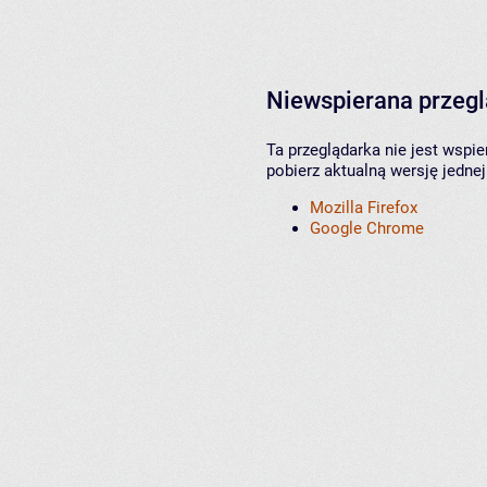
Niewspierana przeg
Ta przeglądarka nie jest wspi
pobierz aktualną wersję jednej
Mozilla Firefox
Google Chrome