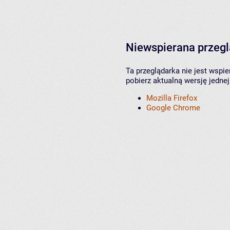
Niewspierana przeg
Ta przeglądarka nie jest wspi
pobierz aktualną wersję jednej
Mozilla Firefox
Google Chrome