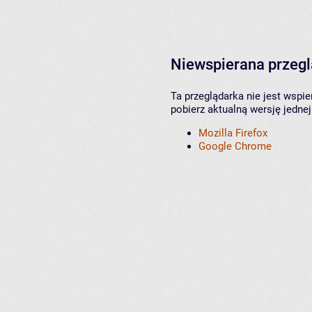
Niewspierana przeg
Ta przeglądarka nie jest wspi
pobierz aktualną wersję jednej
Mozilla Firefox
Google Chrome