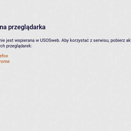
na przeglądarka
nie jest wspierana w USOSweb. Aby korzystać z serwisu, pobierz ak
ych przeglądarek:
refox
hrome