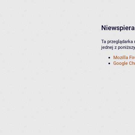
Niewspiera
Ta przeglądarka 
jednej z poniższ
Mozilla Fi
Google C