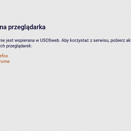
na przeglądarka
nie jest wspierana w USOSweb. Aby korzystać z serwisu, pobierz ak
ych przeglądarek:
refox
hrome