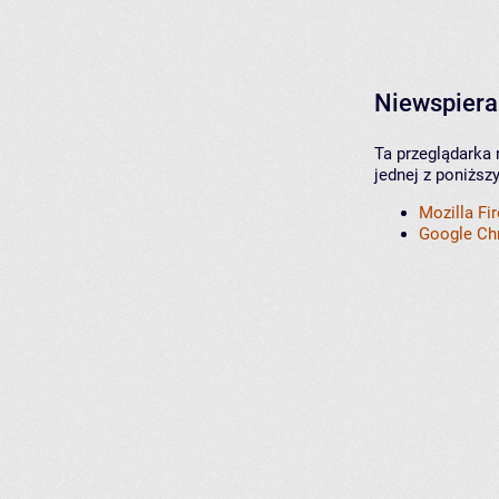
Niewspiera
Ta przeglądarka 
jednej z poniższ
Mozilla Fi
Google C