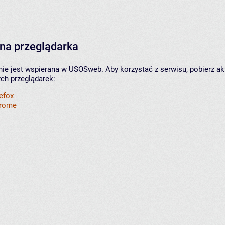
na przeglądarka
nie jest wspierana w USOSweb. Aby korzystać z serwisu, pobierz ak
ych przeglądarek:
refox
hrome