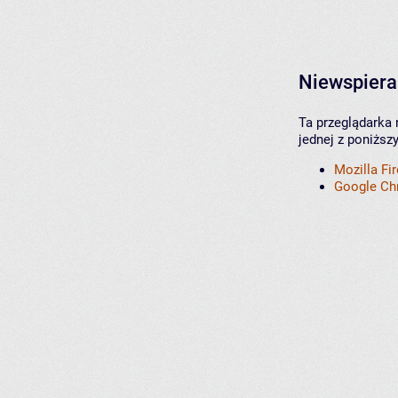
Niewspiera
Ta przeglądarka 
jednej z poniższ
Mozilla Fi
Google C