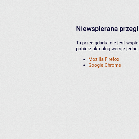
Niewspierana przeg
Ta przeglądarka nie jest wspi
pobierz aktualną wersję jednej
Mozilla Firefox
Google Chrome