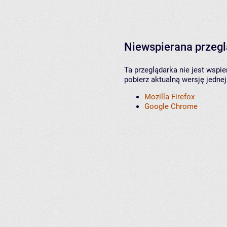
Niewspierana przeg
Ta przeglądarka nie jest wspi
pobierz aktualną wersję jednej
Mozilla Firefox
Google Chrome