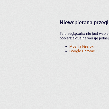
Niewspierana przeg
Ta przeglądarka nie jest wspi
pobierz aktualną wersję jednej
Mozilla Firefox
Google Chrome