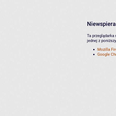
Niewspiera
Ta przeglądarka 
jednej z poniższ
Mozilla Fi
Google C