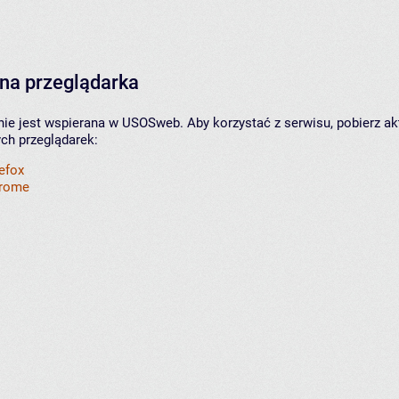
na przeglądarka
nie jest wspierana w USOSweb. Aby korzystać z serwisu, pobierz ak
ych przeglądarek:
refox
hrome