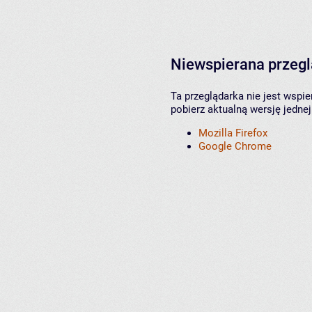
Niewspierana przeg
Ta przeglądarka nie jest wspi
pobierz aktualną wersję jednej
Mozilla Firefox
Google Chrome