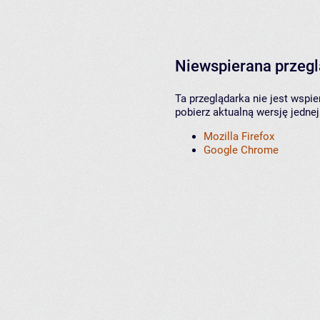
Niewspierana przeg
Ta przeglądarka nie jest wspi
pobierz aktualną wersję jednej
Mozilla Firefox
Google Chrome