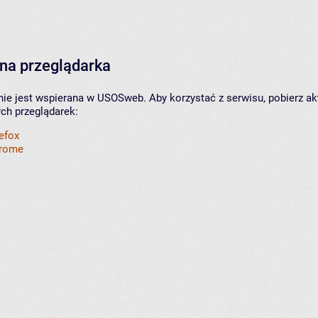
na przeglądarka
nie jest wspierana w USOSweb. Aby korzystać z serwisu, pobierz ak
ych przeglądarek:
refox
hrome