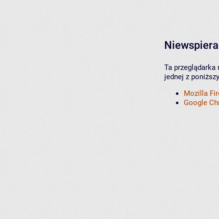
Niewspiera
Ta przeglądarka 
jednej z poniższ
Mozilla Fi
Google C