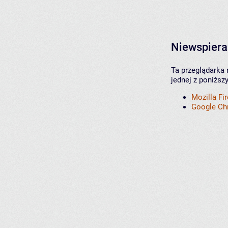
Niewspiera
Ta przeglądarka 
jednej z poniższ
Mozilla Fi
Google C