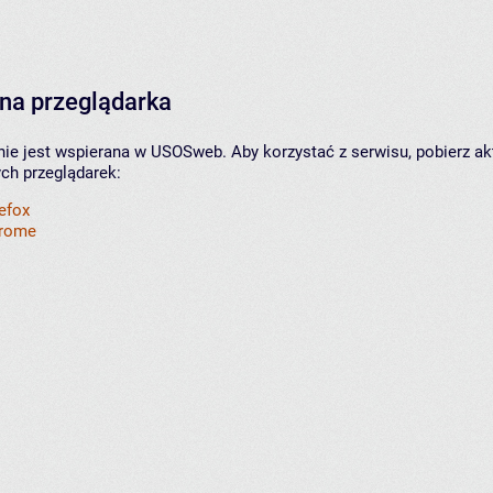
na przeglądarka
nie jest wspierana w USOSweb. Aby korzystać z serwisu, pobierz ak
ych przeglądarek:
refox
hrome