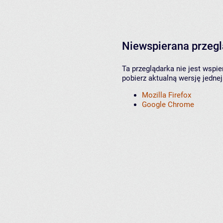
Niewspierana przeg
Ta przeglądarka nie jest wspi
pobierz aktualną wersję jednej
Mozilla Firefox
Google Chrome