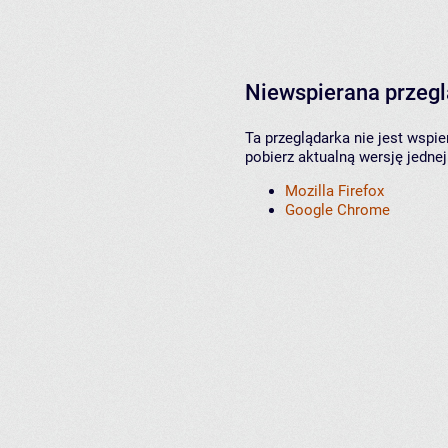
Niewspierana przeg
Ta przeglądarka nie jest wspi
pobierz aktualną wersję jednej
Mozilla Firefox
Google Chrome