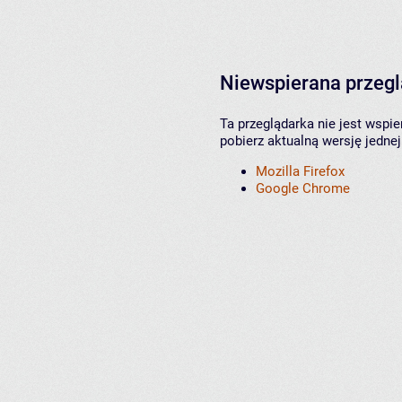
Niewspierana przeg
Ta przeglądarka nie jest wspi
pobierz aktualną wersję jednej
Mozilla Firefox
Google Chrome