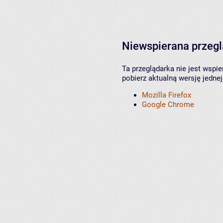
Niewspierana przeg
Ta przeglądarka nie jest wspi
pobierz aktualną wersję jednej
Mozilla Firefox
Google Chrome