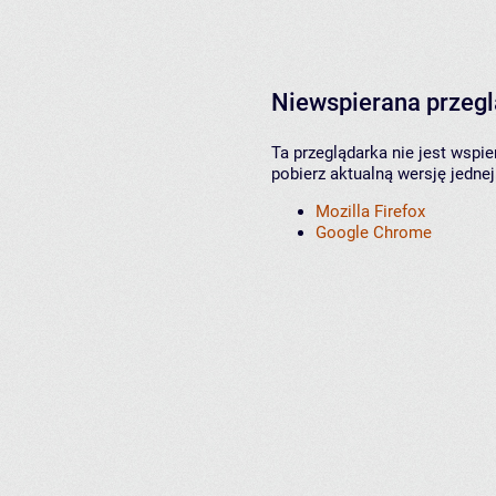
Niewspierana przeg
Ta przeglądarka nie jest wspi
pobierz aktualną wersję jednej
Mozilla Firefox
Google Chrome