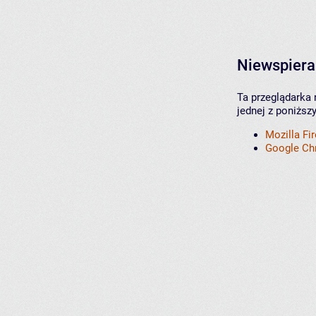
Niewspiera
Ta przeglądarka 
jednej z poniższ
Mozilla Fi
Google C