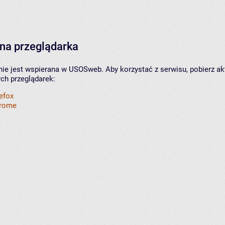
na przeglądarka
nie jest wspierana w USOSweb. Aby korzystać z serwisu, pobierz ak
ych przeglądarek:
refox
hrome