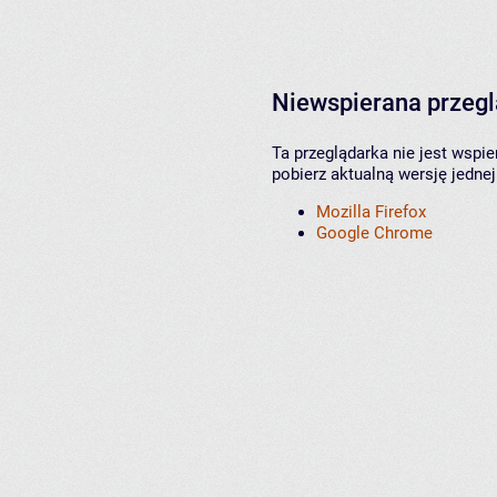
Niewspierana przeg
Ta przeglądarka nie jest wspi
pobierz aktualną wersję jednej
Mozilla Firefox
Google Chrome