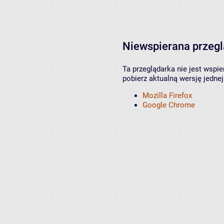
Niewspierana przeg
Ta przeglądarka nie jest wspi
pobierz aktualną wersję jednej
Mozilla Firefox
Google Chrome