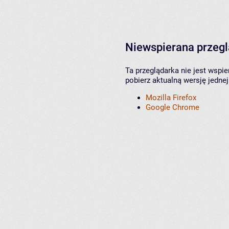
Niewspierana przeg
Ta przeglądarka nie jest wspi
pobierz aktualną wersję jednej
Mozilla Firefox
Google Chrome