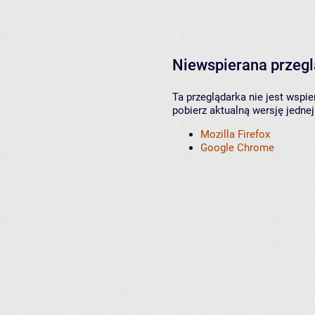
Niewspierana przeg
Ta przeglądarka nie jest wspi
pobierz aktualną wersję jednej
Mozilla Firefox
Google Chrome