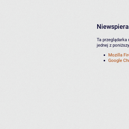
Niewspiera
Ta przeglądarka 
jednej z poniższ
Mozilla Fi
Google C