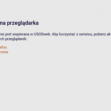
na przeglądarka
nie jest wspierana w USOSweb. Aby korzystać z serwisu, pobierz ak
ych przeglądarek:
refox
hrome