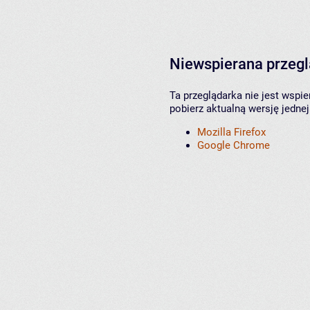
Niewspierana przeg
Ta przeglądarka nie jest wspi
pobierz aktualną wersję jednej
Mozilla Firefox
Google Chrome