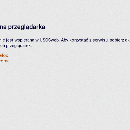
na przeglądarka
nie jest wspierana w USOSweb. Aby korzystać z serwisu, pobierz ak
ych przeglądarek:
refox
hrome