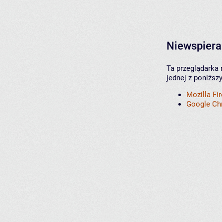
Niewspiera
Ta przeglądarka 
jednej z poniższ
Mozilla Fi
Google C