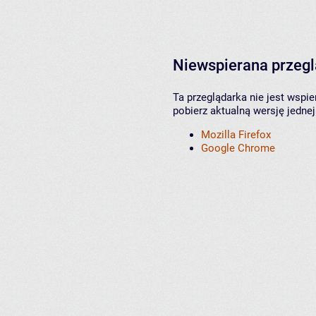
Niewspierana przeg
Ta przeglądarka nie jest wspi
pobierz aktualną wersję jednej
Mozilla Firefox
Google Chrome